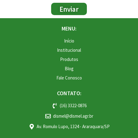
Enviar
MENU:
Início
Institucional
Produtos
Blog
Fale Conosco
CONTATO:
(16) 3322-0876
dismel@dismel.agr.br
Av. Romulo Lupo, 1324 - Araraquara/SP